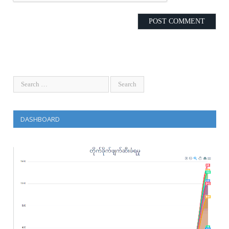
DASHBOARD