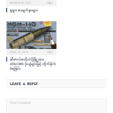
MARCH 26, 2025
0
ရုရှား စာမျက်နှာများ
JUNE 25, 2024
0
ဆီဗာလ်စတိုလ်ပိုမြို့အား
ATACMS ဒုံးပျံများဖြင့် တိုက်ခိုက်
ခံရခြင်း
LEAVE A REPLY