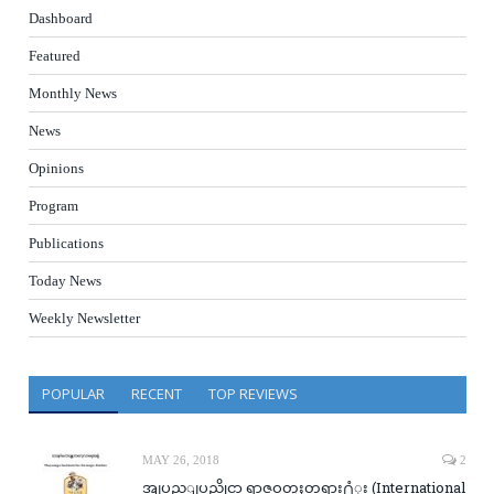
Dashboard
Featured
Monthly News
News
Opinions
Program
Publications
Today News
Weekly Newsletter
POPULAR
RECENT
TOP REVIEWS
MAY 26, 2018
2
အျပည္ျပည္ဆိုင္ရာ ရာဇဝတ္မႈတရား႐ံုး (International