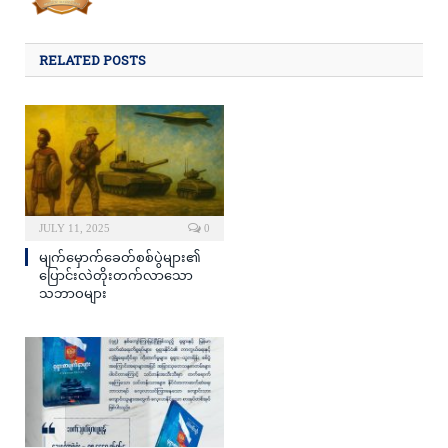
RELATED POSTS
JULY 11, 2025
0
မျက်မှောက်ခေတ်စစ်ပွဲများ၏
ပြောင်းလဲတိုးတက်လာသော
သဘာဝများ