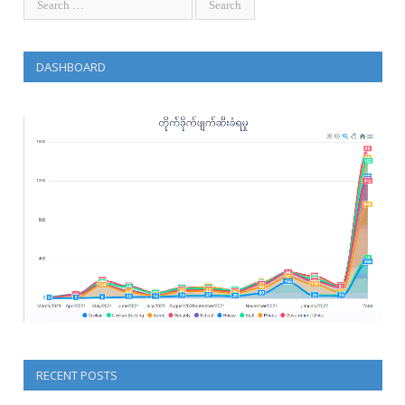
DASHBOARD
RECENT POSTS