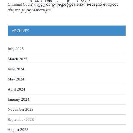
Criminal Court) ႏွင့္ လက္ရွိျမန္မာႏိုင္ငံ၏ အေျခအေနကို ေလ့လာ
သံုးသပ္ျခင္းစာတမ္း
ARCHIVES
July 2025
March 2025
June 2024
May 2024
April 2024
January 2024
November 2023
September 2023
August 2023