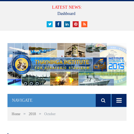
LATEST NEWS:
Dashboard
Twitter
Facebook
LinkedIn
Pinterest
RSS
NAVIGATE
»
»
Home
2018
October