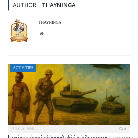
AUTHOR
THAYNINGA
THAYNINGA
Website
ACTIVITIES
JULY 11, 2025
0
မျက်မှောက်ခေတ်စစ်ပွဲများ၏ ပြောင်းလဲတိုးတက်လာသောသဘာဝ