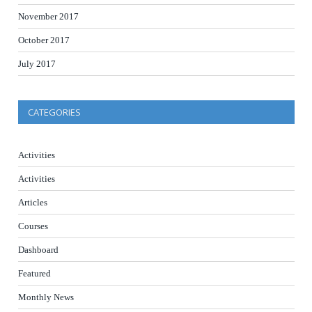
November 2017
October 2017
July 2017
CATEGORIES
Activities
Activities
Articles
Courses
Dashboard
Featured
Monthly News