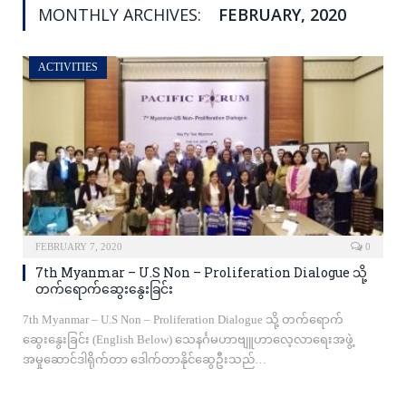
MONTHLY ARCHIVES:
FEBRUARY, 2020
ACTIVITIES
FEBRUARY 7, 2020
0
7th Myanmar – U.S Non – Proliferation Dialogue သို့
တက်ရောက်ဆွေးနွေးခြင်း
7th Myanmar – U.S Non – Proliferation Dialogue သို့ တက်ရောက်
ဆွေးနွေးခြင်း (English Below) သေနင်္ဂမဟာဗျူဟာလေ့လာရေးအဖွဲ့
အမှုဆောင်ဒါရိုက်တာ ဒေါက်တာနိုင်ဆွေဦးသည်…