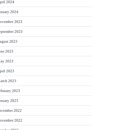
pril 2024
anuary 2024
ovember 2023
eptember 2023
ugust 2023
une 2023
ay 2023
pril 2023
arch 2023
ebruary 2023
anuary 2023
ecember 2022
ovember 2022