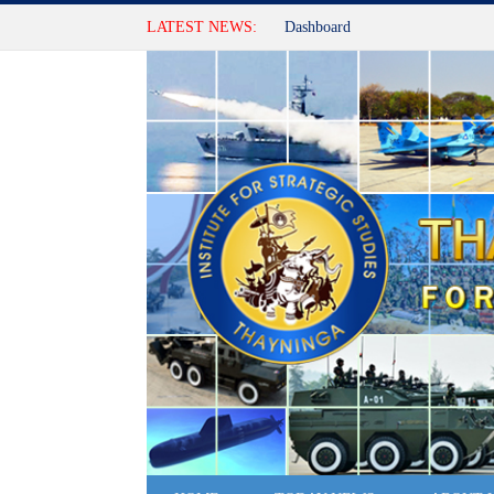
LATEST NEWS:
Dashboard