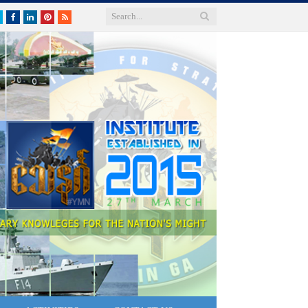
Twitter
Facebook
LinkedIn
Pinterest
RSS