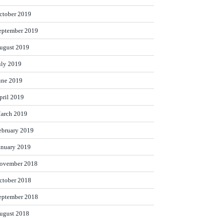
ctober 2019
eptember 2019
ugust 2019
uly 2019
une 2019
pril 2019
arch 2019
ebruary 2019
anuary 2019
ovember 2018
ctober 2018
eptember 2018
ugust 2018