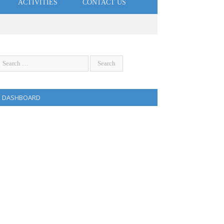
ACTIVITIES
CONTACT US
DASHBOARD