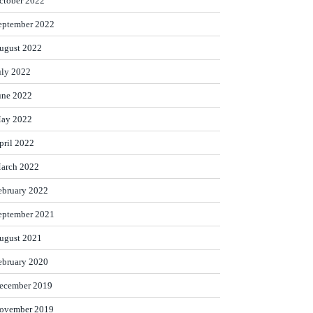
ctober 2022
eptember 2022
ugust 2022
uly 2022
une 2022
ay 2022
pril 2022
arch 2022
ebruary 2022
eptember 2021
ugust 2021
ebruary 2020
ecember 2019
ovember 2019