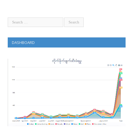
DASHBOARD