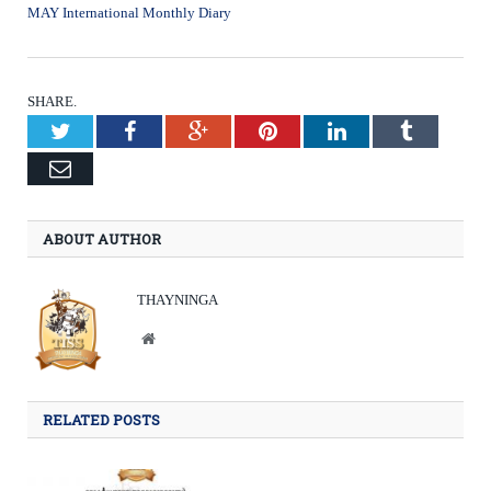
MAY International Monthly Diary
SHARE.
Twitter
Facebook
Google+
Pinterest
LinkedIn
Tumblr
Email
ABOUT AUTHOR
THAYNINGA
Website
RELATED POSTS