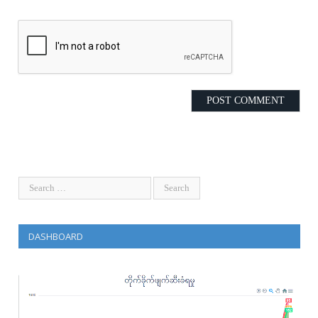
DASHBOARD