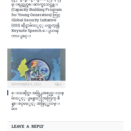
မ္းရည္တည္ေဆာက္မႈသင္တန္း
(Capacity Building Program
for Young Generation) တြင္
Global Security Initiative
(GSI) ဆိုင္ရာမ်ားႏွင့္ ပတ္သက္၍
Keynote Speech ေျပာၾ
ကားျခင္း
NOVEMBER 6, 2023
0
ေဒသဆိုင္ရာ အဖြဲ႕အစည္းသစ္
မ်ားႏွင့္ ျမန္မာႏိုင္ငံအတြက္ စိ
န္ေခၚမႈႏွင့္ အခြင့္အလမ္း
မ်ား
LEAVE A REPLY