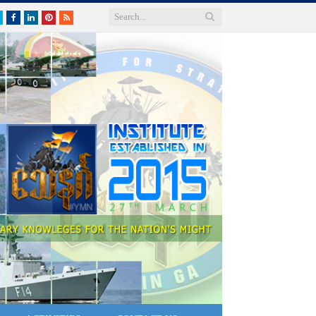
Twitter
Facebook
LinkedIn
Pinterest
RSS