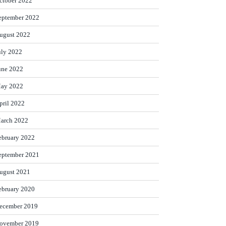
ctober 2022
eptember 2022
ugust 2022
uly 2022
une 2022
ay 2022
pril 2022
arch 2022
ebruary 2022
eptember 2021
ugust 2021
ebruary 2020
ecember 2019
ovember 2019