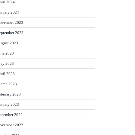
pril 2024
anuary 2024
ovember 2023
eptember 2023
ugust 2023
une 2023
ay 2023
pril 2023
arch 2023
ebruary 2023
anuary 2023
ecember 2022
ovember 2022