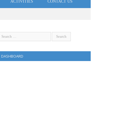
ACTIVITIES
CONTACT US
DASHBOARD