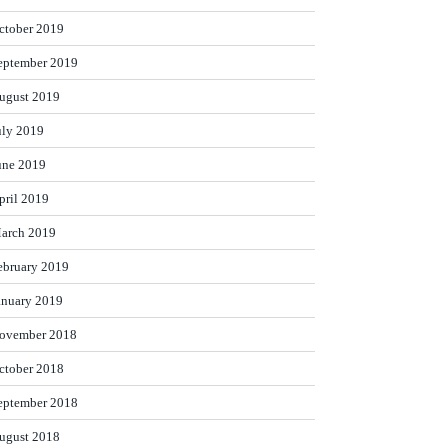
ctober 2019
eptember 2019
ugust 2019
uly 2019
une 2019
pril 2019
arch 2019
ebruary 2019
anuary 2019
ovember 2018
ctober 2018
eptember 2018
ugust 2018