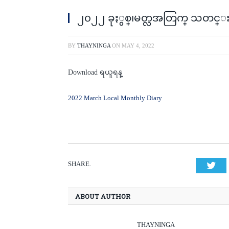
၂၀၂၂ ခုႏွစ္၊မတ္လအတြက္ သတင္းအခ
BY
THAYNINGA
ON
MAY 4, 2022
Download ရယူရန္
2022 March Local Monthly Diary
SHARE.
Twi
ABOUT AUTHOR
THAYNINGA