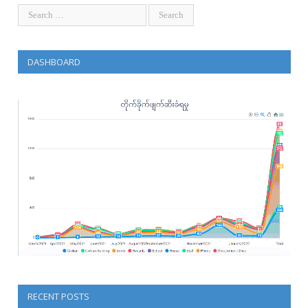
DASHBOARD
RECENT POSTS