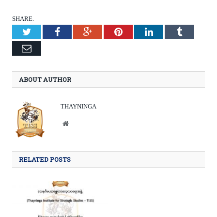
SHARE.
Twitter
Facebook
Google+
Pinterest
LinkedIn
Tumblr
Email
ABOUT AUTHOR
THAYNINGA
Website
RELATED POSTS