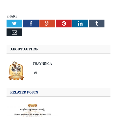
SHARE.
Twitter
Facebook
Google+
Pinterest
LinkedIn
Tumblr
Email
ABOUT AUTHOR
THAYNINGA
Website
RELATED POSTS