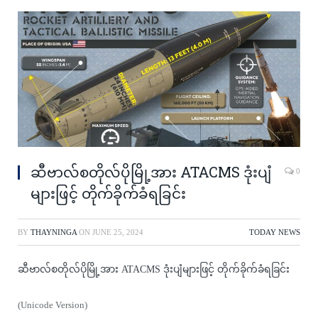
ဆီဗာလ်စတိုလ်ပိုမြို့အား ATACMS ဒုံးပျံ
0
များဖြင့် တိုက်ခိုက်ခံရခြင်း
BY
THAYNINGA
ON
JUNE 25, 2024
TODAY NEWS
ဆီဗာလ်စတိုလ်ပိုမြို့အား ATACMS ဒုံးပျံများဖြင့် တိုက်ခိုက်ခံရခြင်း
(Unicode Version)