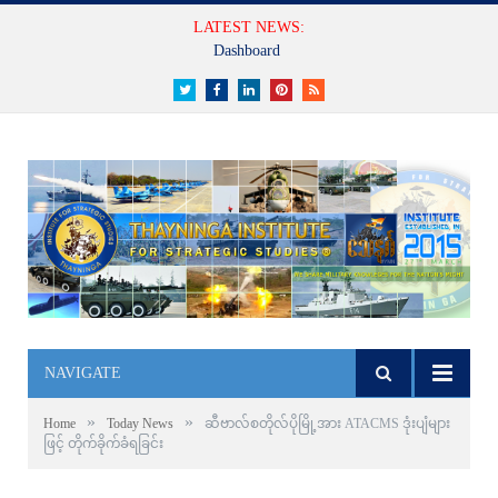
LATEST NEWS:
Dashboard
Twitter
Facebook
LinkedIn
Pinterest
RSS
NAVIGATE
»
»
Home
Today News
ဆီဗာလ်စတိုလ်ပိုမြို့အား ATACMS ဒုံးပျံများ
ဖြင့် တိုက်ခိုက်ခံရခြင်း