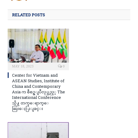
RELATED POSTS
MAY 18, 2023
0
Center for Vietnam and
ASEAN Studies, Institute of
China and Contemporary
Asia က စီစဥ္ျပဳလုပ္သည့္ The
International Conference
သို႔ တက္ေရာက္ေ
ဆြးေႏြးျခင္း