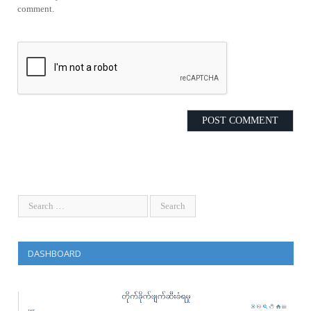
comment.
DASHBOARD