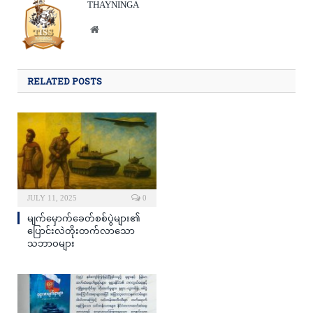
THAYNINGA
Website
RELATED POSTS
JULY 11, 2025
0
မျက်မှောက်ခေတ်စစ်ပွဲများ၏
ပြောင်းလဲတိုးတက်လာသော
သဘာဝများ