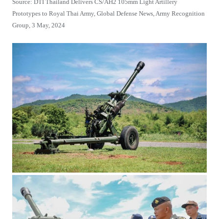
Source: DTI Thailand Delivers CS/AH2 105mm Light Artillery
Prototypes to Royal Thai Army, Global Defense News, Army Recognition
Group, 3 May, 2024