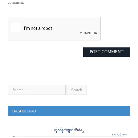
comment.
DASHBOARD