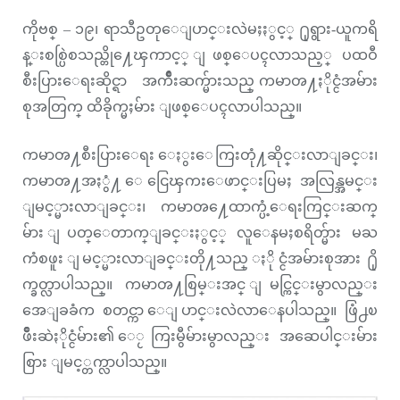
ကိုဗစ္ – ၁၉၊ ရာသီဥတုေျပာင္းလဲမႈႏွင့္ ႐ုရွား-ယူကရိ
န္းစစ္ပြဲစသည္တို႔ေၾကာင့္ ျဖစ္ေပၚလာသည့္ ပထဝီ
စီးပြားေရးဆိုင္ရာ အက်ိဳးဆက္မ်ားသည္ ကမာၻ႔ႏိုင္ငံအမ်ား
စုအတြက္ ထိခိုက္မႈမ်ား ျဖစ္ေပၚလာပါသည္။
ကမာၻ႔စီးပြားေရး ေႏွးေကြးတုံ႔ဆိုင္းလာျခင္း၊
ကမာၻ႔အႏွံ႔ ေငြေၾကးေဖာင္းပြမႈ အလြန္အမင္း
ျမင့္မားလာျခင္း၊ ကမာၻ႔ေထာက္ပံ့ေရးကြင္းဆက္
မ်ား ျပတ္ေတာက္ျခင္းႏွင့္ လူေနမႈစရိတ္မ်ား မႀ
ကံစဖူး ျမင့္မားလာျခင္းတို႔သည္ ႏိုင္ငံအမ်ားစုအား ႐ို
က္ခတ္လာပါသည္။ ကမာၻ႔စြမ္းအင္ ျမင္ကြင္းမွာလည္း
အေျခခံက စတင္ကာ ေျပာင္းလဲလာေနပါသည္။ ဖြံ႕ၿ
ဖိဳးဆဲႏိုင္ငံမ်ား၏ ေႂကြးမွီမ်ားမွာလည္း အဆေပါင္းမ်ား
စြား ျမင့္တက္လာပါသည္။