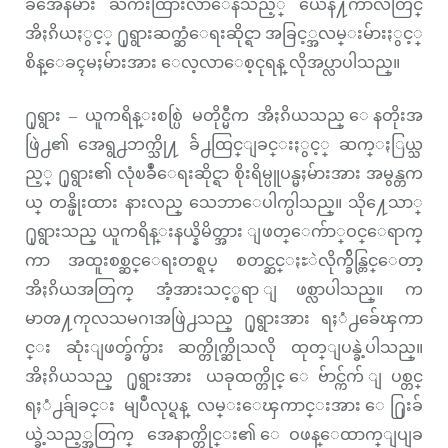
ခအေနမ်ား ႀကီးထြားလာေနသည့္ ယေန႔ကာလတြင္
အိႏၵိယႏွင့္ ႐ုရွားဆက္ဆံေရးဆိုင္ရာ အခြင့္အလမ္းမ်ားႏွင့္
စိန္ေခၚမႈမ်ားအား ေလ့လာေစ့ငုရန္ လိုအပ္လာပါသည္။
႐ုရွား – ယူကရိန္းစစ္ပြဲ မတိုင္မီက အိႏၵိယသည္ ေနတိုးအ
ဖြဲ႕၏ အေရွ႕ဘက္သို႔ ခ်ဲ႕ထြင္ျခင္းႏွင့္ ဆက္ႏြယ္သ
ည့္ ႐ုရွား၏ လုံၿခဳံေရးဆိုင္ရာ စိုးရိမ္ပူပန္မႈမ်ားအား အမွန္တက
ယ္ တန္ဖိုးထား နားလည္ သေဘာေပါက္ပါသည္။ သို႔ေသာ္
႐ုရွားသည္ ယူကရိန္းနယ္နိမိတ္အား ျဖတ္ေက်ာ္ဝင္ေရာက္
ကာ အထူးစစ္ဆင္ေရးတစ္ရပ္ စတင္ဆင္ႏႊဲလိုက္ခ်ိန္တြင္ေတာ့
အိႏၵိယအတြက္ အံ့အားသင့္စရာ ျဖစ္လာပါသည္။ က
မာၻ႔ကုလသမဂၢအဖြဲ႕သည္ ႐ုရွားအား ရႈံ႕ခ်ေၾကာ
င္း ဆုံးျဖတ္ခ်က္မ်ား ဆက္တိုက္ဆိုသလို ထုတ္ျပန္ခဲ့ပါသည္။
အိႏၵိယသည္ ႐ုရွားအား ယခုထက္တိုင္ ေဗ်ာင္က်က် ျပစ္တင္
ရႈံ႕ခ်ျခင္း မျပဳလုပ္ရန္ လမ္းေၾကာင္းအား ေ႐ြးခ်
ယ္ခဲ့သည့္အတြက္ အေနာက္တိုင္း၏ ေဝဖန္ေထာက္ျပျခ