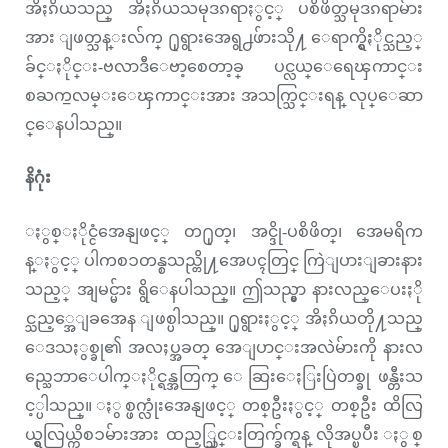
အိႏၵိယသည္ အိႏၵိယသမုဒၵရာႏွင့္ ပစိဖိတ္သမုဒၵရာမ်ား
အား ျဖတ္သန္းလ်က္ ႐ုရွားအေရွ႕ဖ်ားသို႔ ေရာက္ရွိႏိုင္သည့္
ခ်င္ႏိုင္း-ဗလာဒီေဗာ့စေတာ့ခ္ ပင္လယ္ေရေၾကာင္း
စႀကႍလမ္းေၾကာင္းအား အသက္သြင္းရန္ လုပ္ေဆာ
င္ေနပါသည္။
နိဂုံး
ႏွစ္ႏိုင္ငံအေနျဖင့္ တ႐ုတ္၊ အင္ဒို-ပစိဖိတ္၊ အေမရိက
န္ႏွင့္ ပါကစၥတန္စသည္တို႔အေပၚတြင္ ကြဲျပားျခားနား
သည့္ အျမင္မ်ား ရွိေနပါသည္။ ဤသည္မွာ နားလည္ေပးႏို
င္သည့္အေျခအေန ျဖစ္ပါသည္။ ႐ုရွားႏွင့္ အိႏၵိယတို႔သည္
ေဒသႏွစ္ခု၏ အလႈပ္အခတ္ အေျပာင္းအလဲမ်ားကို နားလ
ည္သေဘာေပါက္ႏိုင္ရန္အတြက္ ေဆြးေႏြးပြဲတစ္ခု ဖန္တီးသ
င့္ပါသည္။ ႏွစ္ဖက္လုံးအေနျဖင့္ တစ္ဦးႏွင့္ တစ္ဦး ထိလြ
ယ္ရွလြယ္ကိစၥမ်ားအား ထည့္သြင္းတြက္ခ်က္ရန္ လိုအပ္ၿပီး ႏွစ္