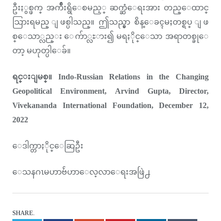
ဦးႏွစ္ဖက္ အက်ိဳးရွိေစမည့္ ဆက္ဆံေရးအား တည္ေထာင္
သြားရမည္ ျဖစ္ပါသည္။ ဤသည္မွာ စိန္ေခၚမႈတစ္ရပ္ ျဖ
စ္ေသာ္လည္း ေက်ာ္လႊား၍ မရႏိုင္ေသာ အရာတစ္ခုေ
တာ့ မဟုတ္ပါေခ်။
ရင္းျမစ္။ Indo-Russian Relations in the Changing
Geopolitical Environment, Arvind Gupta, Director,
Vivekananda International Foundation, December 12,
2022
ေဒါက္တာႏိုင္ေဆြဦး
ေသနဂၤမဟာဗ်ဴဟာေလ့လာေရးအဖြဲ႕
SHARE.