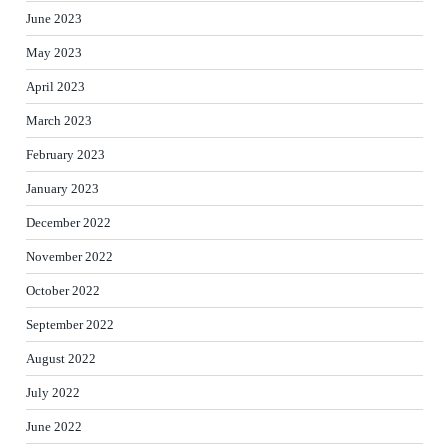
June 2023
May 2023
April 2023
March 2023
February 2023
January 2023
December 2022
November 2022
October 2022
September 2022
August 2022
July 2022
June 2022