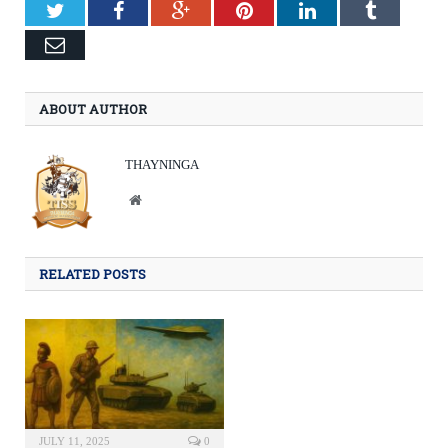
Twitter
Facebook
Google+
Pinterest
LinkedIn
Tumblr
Email
ABOUT AUTHOR
THAYNINGA
Website
RELATED POSTS
JULY 11, 2025
0