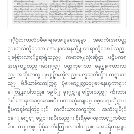
ႏိုင္ငံတကာလုံၿခဳံေရးအေျခအေနမွာ အႀကီးအက်ယ္တ
င္းမာလ်က္ရွိေသာ အေျခအေနသို႔ ေရာက္ရွိေနပါသည္။
ျဖစ္ပြားလာႏိုင္စရာရွိသည့္ ကမာၻ႔လုံးဆိုင္ရာ ပဋိပကၡ
အၾကပ္အတည္းမ်ားႏွင့္ ပတ္သက္ေသာ ခန႔္မွန္းထားသ
ည့္ အဆိုးဘက္မွ ျဖစ္စဥ္မ်ားကိုလည္း လူႀကိဳက္မ်ား ထင္ရွားသ
ည့္ မီဒီယာမ်ားထက္တြင္ ပုံေဖာ္ထုတ္လႊင့္ေနေၾကာင္း
ေတြ႕ရပါသည္။ ၁၉၆၂ ခုႏွစ္က ျဖစ္ပြားသည့္ က်ဴးဘား
ဒုံးပ်ံအေရးအခင္းအၿပီး ပထမဆုံးအျဖစ္ စစ္ေရးဆိုင္ရာ ပ
ဋိပကၡမ်ားတြင္ ႏ်ဴကလီးယားလက္နက္မ်ား အသုံးျပဳႏို
င္ေျခႏွင့္ စပ္လ်င္းၿပီးလည္း စိုးရိမ္ေၾကာင့္ၾကစိတ္
မ်ား တစ္စတစ္စ ပိုမိုႀကီးထြားလာပါသည္။ အေမရိကန္ျပ