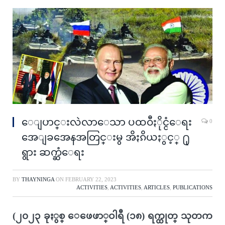
ေျပာင္းလဲလာေသာ ပထဝီႏိုင္ငံေရး
0
အေျခအေနအတြင္းမွ အိႏၵိယႏွင့္ ႐ု
ရွား ဆက္ဆံေရး
BY
THAYNINGA
ON
FEBRUARY 22, 2023
ACTIVITIES
,
ACTIVITIES
,
ARTICLES
,
PUBLICATIONS
(၂၀၂၃ ခုႏွစ္ ေဖေဖာ္ဝါရီ (၁၈) ရက္ထုတ္ သုတက