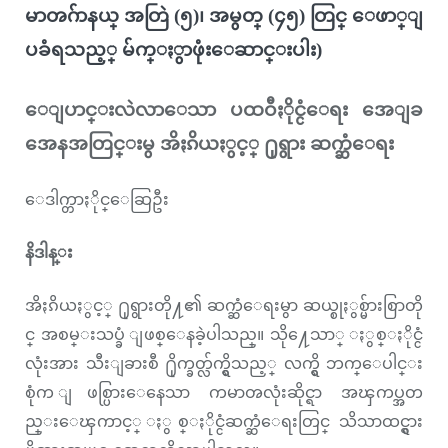
မာၻဂ်ာနယ္ အတြဲ (၅)၊ အမွတ္ (၄၅) တြင္ ေဖာ္ျ
ပခံရသည့္ မ်က္ႏွာဖုံးေဆာင္းပါး)
ေျပာင္းလဲလာေသာ ပထဝီႏိုင္ငံေရး အေျခ
အေနအတြင္းမွ အိႏၵိယႏွင့္ ႐ုရွား ဆက္ဆံေရး
ေဒါက္တာႏိုင္ေဆြဦး
နိဒါန္း
အိႏၵိယႏွင့္ ႐ုရွားတို႔၏ ဆက္ဆံေရးမွာ ဆယ္စုႏွစ္မ်ားစြာတို
င္ အစမ္းသပ္ခံ ျဖစ္ေနခဲ့ပါသည္။ သို႔ေသာ္ ႏွစ္ႏိုင္ငံ
လုံးအား သီးျခားစီ ႐ိုက္ခတ္လ်က္ရွိသည့္ လက္ရွိ ဘက္ေပါင္း
စုံက ျဖစ္ပြားေနေသာ ကမာၻလုံးဆိုင္ရာ အၾကပ္အတ
ည္းေၾကာင့္ ႏွစ္ႏိုင္ငံဆက္ဆံေရးတြင္ သိသာထင္ရွား