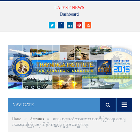
LATEST NEWS:
မျက်မှောက်ခေတ်စစ်ပွဲများ၏ ပြောင်းလဲတိုးတက်လာသောသဘာဝများ
Twitter
Facebook
LinkedIn
Pinterest
RSS
NAVIGATE
»
»
Home
Activities
ေျပာင္းလဲလာေသာ ပထဝီႏိုင္ငံေရး အေျ
ခအေနအတြင္းမွ အိႏၵိယႏွင့္ ႐ုရွား ဆက္ဆံေရး