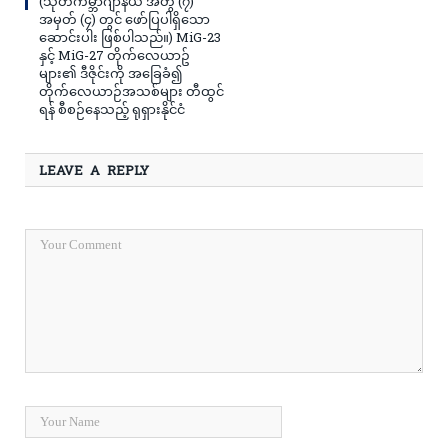
(သုတကမ္ဘာဂျာနယ် အတွဲ (၇)
အမှတ် (၄) တွင် ဖော်ပြပါရှိသော
ဆောင်းပါး ဖြစ်ပါသည်။) MiG-23
နှင့် MiG-27 တိုက်လေယာဥ်
များ၏ ဒီဇိုင်းကို အခြေခံ၍
တိုက်လေယာဉ်အသစ်များ တီထွင်
ရန် စီစဉ်နေသည့် ရုရှားနိုင်ငံ
LEAVE A REPLY