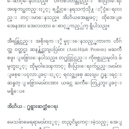
ေဆာင္ေနပါသည္။ ပါကစၥတန္သည္လည္း စီးပြားေရး
အၾကပ္အတည္းႏွင့္ ရင္ဆိုင္ေနရသကဲ့သို႔ ႏိုင္ငံေရးလ
ည္း တင္းမာေနသည္။ အိႏၵိယအေနျဖင့္ ထိုအေျခ
အေနအား အေလးထား ေစာင့္ၾကည့္လ်က္ ရွိပါသည္။
အီရန္တြင္လည္း အစိုးရက ႏွိမ္နင္းေနသည့္ၾကားက ဟီဂ်
တ္ဘ္ ဝတ္ဆင္မႈ ဆန႔္က်င္ဆႏၵျပပြဲမ်ား (Anti-Hijab Protests) မႀကဳံ
စဖူး ျဖစ္ပြားေနပါသည္။ တ႐ုတ္တြင္လည္း ကိုဗစ္သုညမူဝါဒ ခ်
မွတ္မႈႏွင့္ ထိုမူဝါဒေၾကာင့္ စီးပြားေရးက်ပ္တည္းမႈမ်ား
ျဖစ္ေပၚလာျခင္းႏွင့္ ရလဒ္အျဖစ္ ဆႏၵျပ ႐ုန္းရင္း
ဆန္ခတ္ ျဖစ္ပြားမႈမ်ားအား ယခင္က ႀကဳံေတြ႕ဘူးျခင္း
မရွိေပ။
အိႏၵိယ – ႐ုရွားဆက္ဆံေရး
မေသခ်ာမေရရာမႈမ်ားႏွင့္ တည္ၿငိမ္မႈကင္းမဲ့သည့္ အေျ