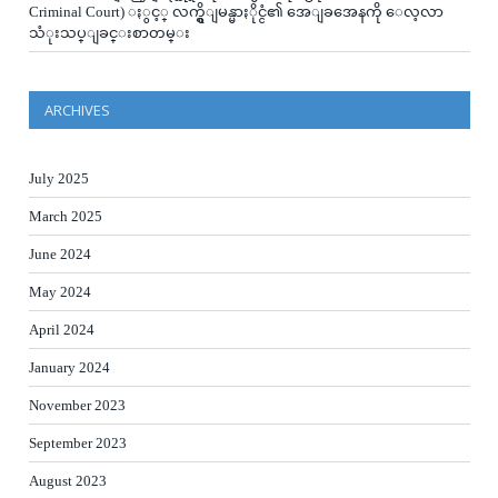
Criminal Court) ႏွင့္ လက္ရွိျမန္မာႏိုင္ငံ၏ အေျခအေနကို ေလ့လာ
သံုးသပ္ျခင္းစာတမ္း
ARCHIVES
July 2025
March 2025
June 2024
May 2024
April 2024
January 2024
November 2023
September 2023
August 2023