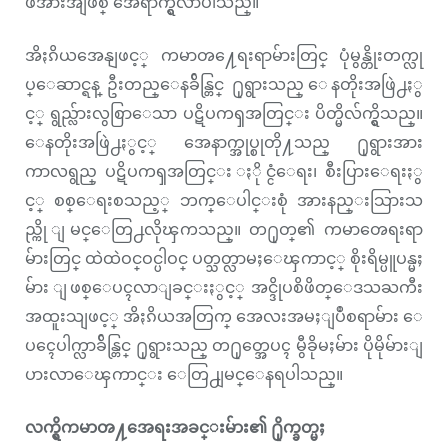
ဖိအားအျဖစ္ အေရာက္ရွိလာပါသည္။
အိႏၵိယအေနျဖင့္ ကမာၻ႔ေရးရာမ်ားတြင္ ပုံမွန္တိုးတက္လု
ပ္ေဆာင္ရန္ ဦးတည္ေနခ်ိန္တြင္ ႐ုရွားသည္ ေနတိုးအဖြဲ႕ႏွ
င့္ ရွည္လ်ားလွစြာေသာ ပဋိပကၡအတြင္း ပိတ္မိလ်က္ရွိသည္။
ေနတိုးအဖြဲ႕ႏွင့္ အေနာက္အုပ္စုတို႔သည္ ႐ုရွားအား
ကာလရွည္ ပဋိပကၡအတြင္း ႏိုင္ငံေရး၊ စီးပြားေရးႏွ
င့္ စစ္ေရးစသည့္ ဘက္ေပါင္းစုံ အားနည္းသြားသ
ည္ကို ျမင္ေတြ႕လိုၾကသည္။ တ႐ုတ္၏ ကမာၻေရးရာ
မ်ားတြင္ ထဲထဲဝင္ဝင္ပါဝင္ ပတ္သတ္လာမႈေၾကာင့္ စိုးရိမ္ပူပန္မႈ
မ်ား ျဖစ္ေပၚလာျခင္းႏွင့္ အင္ဒိုပစိဖိတ္ေဒသႀကီး
အထူးသျဖင့္ အိႏၵိယအတြက္ အေလးအမႈျပဳစရာမ်ား ေ
ပၚေပါက္လာခ်ိန္တြင္ ႐ုရွားသည္ တ႐ုတ္အေပၚ မွီခိုမႈမ်ား ပိုမိုမ်ားျ
ပားလာေၾကာင္း ေတြ႕ျမင္ေနရပါသည္။
လက္ရွိကမာၻ႔အေရးအခင္းမ်ား၏ ႐ိုက္ခတ္မႈ