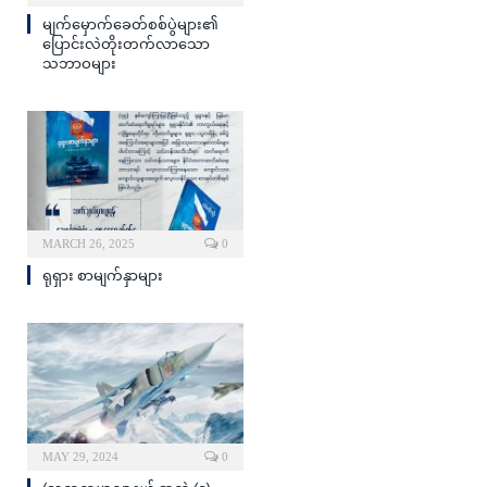
မျက်မှောက်ခေတ်စစ်ပွဲများ၏
ပြောင်းလဲတိုးတက်လာသော
သဘာဝများ
MARCH 26, 2025
0
ရုရှား စာမျက်နှာများ
MAY 29, 2024
0