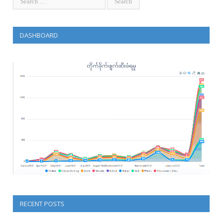
DASHBOARD
RECENT POSTS