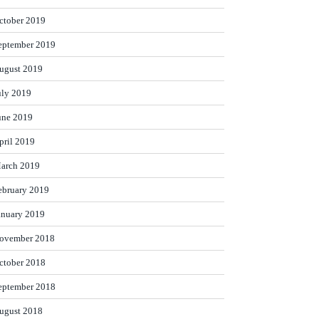
ctober 2019
eptember 2019
ugust 2019
uly 2019
une 2019
pril 2019
arch 2019
ebruary 2019
anuary 2019
ovember 2018
ctober 2018
eptember 2018
ugust 2018