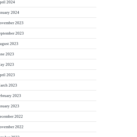
pril 2024
anuary 2024
ovember 2023
eptember 2023
ugust 2023
une 2023
ay 2023
pril 2023
arch 2023
ebruary 2023
anuary 2023
ecember 2022
ovember 2022