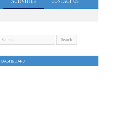
ACTIVITIES
CONTACT US
DASHBOARD