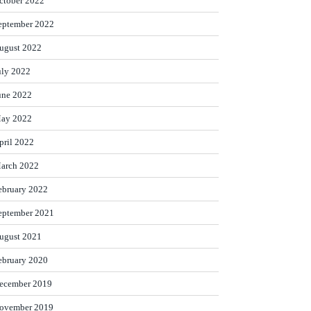
ctober 2022
eptember 2022
ugust 2022
uly 2022
une 2022
ay 2022
pril 2022
arch 2022
ebruary 2022
eptember 2021
ugust 2021
ebruary 2020
ecember 2019
ovember 2019