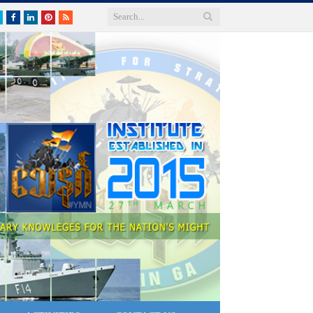
Twitter
Facebook
LinkedIn
Pinterest
RSS