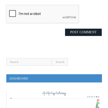
DASHBOARD