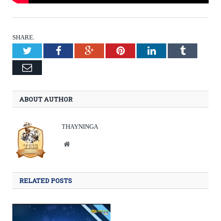
SHARE.
Twitter
Facebook
Google+
Pinterest
LinkedIn
Tumblr
Email
ABOUT AUTHOR
THAYNINGA
Website
RELATED POSTS