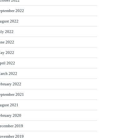
ctober 2022
eptember 2022
ugust 2022
uly 2022
une 2022
ay 2022
pril 2022
arch 2022
ebruary 2022
eptember 2021
ugust 2021
ebruary 2020
ecember 2019
ovember 2019