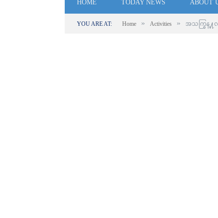
HOME
TODAY NEWS
ABOUT 
»
»
YOU ARE AT:
Home
Activities
အသက္စြန္႔လ