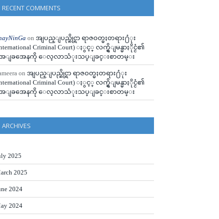
RECENT COMMENTS
hayNinGa
on
အျပည္ျပည္ဆိုင္ရာ ရာဇဝတ္မႈတရား႐ံုး
International Criminal Court) ႏွင့္ လက္ရွိျမန္မာႏိုင္ငံ၏
ေျခအေနကို ေလ့လာသံုးသပ္ျခင္းစာတမ္း
ameera
on
အျပည္ျပည္ဆိုင္ရာ ရာဇဝတ္မႈတရား႐ံုး
International Criminal Court) ႏွင့္ လက္ရွိျမန္မာႏိုင္ငံ၏
ေျခအေနကို ေလ့လာသံုးသပ္ျခင္းစာတမ္း
ARCHIVES
uly 2025
arch 2025
une 2024
ay 2024