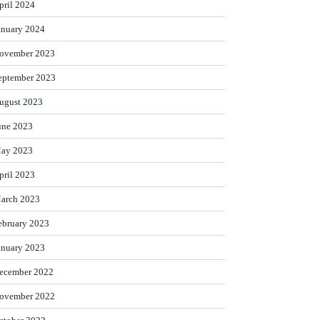
pril 2024
anuary 2024
ovember 2023
eptember 2023
ugust 2023
une 2023
ay 2023
pril 2023
arch 2023
ebruary 2023
anuary 2023
ecember 2022
ovember 2022