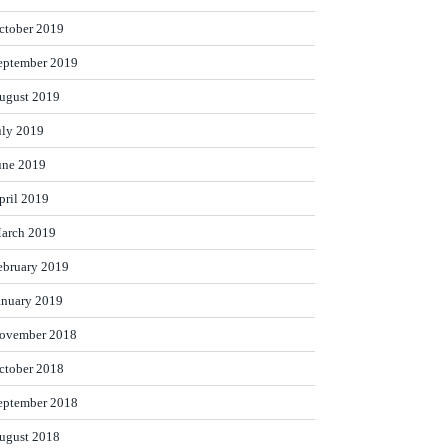
ctober 2019
eptember 2019
ugust 2019
uly 2019
une 2019
pril 2019
arch 2019
ebruary 2019
anuary 2019
ovember 2018
ctober 2018
eptember 2018
ugust 2018