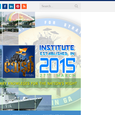
Twitter
Facebook
LinkedIn
Pinterest
RSS