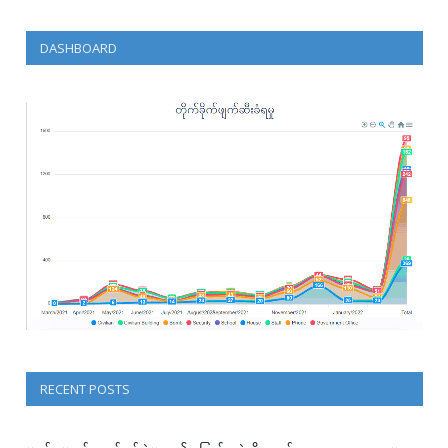
DASHBOARD
RECENT POSTS