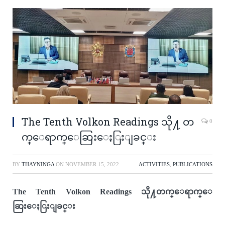
The Tenth Volkon Readings သို႔ တ
0
က္ေရာက္ေဆြးေႏြးျခင္း
BY
THAYNINGA
ON
NOVEMBER 15, 2022
ACTIVITIES
,
PUBLICATIONS
The Tenth Volkon Readings
သို႔တက္ေရာက္ေ
ဆြးေႏြးျခင္း