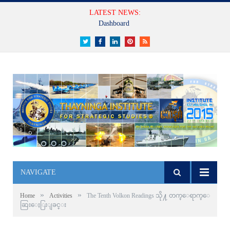
LATEST NEWS:
Dashboard
Twitter
Facebook
LinkedIn
Pinterest
RSS
NAVIGATE
»
»
Home
Activities
The Tenth Volkon Readings သို႔ တက္ေရာက္ေ
ဆြးေႏြးျခင္း