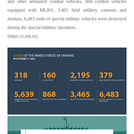
and other armoured combat vehicles, 868 combat vehicles
equipped with MLRS, 3,465 field artillery cannons and
mortars, 6,483 units of special military vehicles were destroyed
during the special military operation.
(https://z.mil.ru)