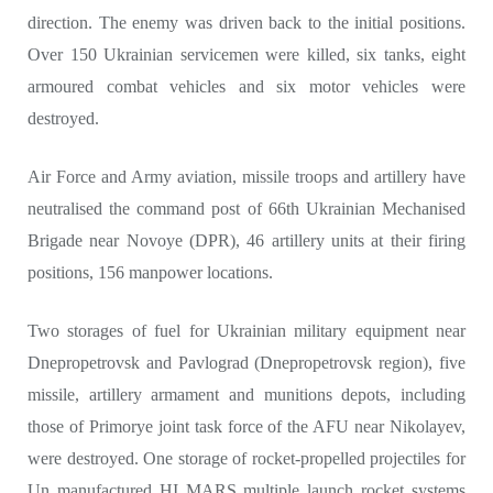
direction. The enemy was driven back to the initial positions.
Over 150 Ukrainian servicemen were killed, six tanks, eight
armoured combat vehicles and six motor vehicles were
destroyed.
Air Force and Army aviation, missile troops and artillery have
neutralised the command post of 66th Ukrainian Mechanised
Brigade near Novoye (DPR), 46 artillery units at their firing
positions, 156 manpower locations.
Two storages of fuel for Ukrainian military equipment near
Dnepropetrovsk and Pavlograd (Dnepropetrovsk region), five
missile, artillery armament and munitions depots, including
those of Primorye joint task force of the AFU near Nikolayev,
were destroyed. One storage of rocket-propelled projectiles for
Un manufactured HI MARS multiple launch rocket systems