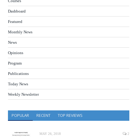
Courses
Dashboard
Featured
Monthly News
News
Opinions
Program
Publications
Today News
Weekly Newsletter
POPULAR
RECENT
TOP REVIEWS
MAY 26, 2018
2