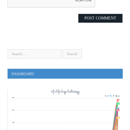
DASHBOARD