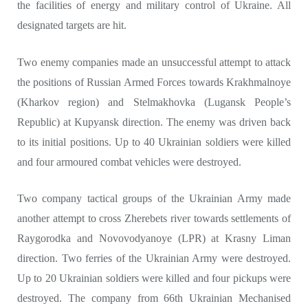
the facilities of energy and military control of Ukraine. All
designated targets are hit.
Two enemy companies made an unsuccessful attempt to attack
the positions of Russian Armed Forces towards Krakhmalnoye
(Kharkov region) and Stelmakhovka (Lugansk People’s
Republic) at Kupyansk direction. The enemy was driven back
to its initial positions. Up to 40 Ukrainian soldiers were killed
and four armoured combat vehicles were destroyed.
Two company tactical groups of the Ukrainian Army made
another attempt to cross Zherebets river towards settlements of
Raygorodka and Novovodyanoye (LPR) at Krasny Liman
direction. Two ferries of the Ukrainian Army were destroyed.
Up to 20 Ukrainian soldiers were killed and four pickups were
destroyed. The company from 66th Ukrainian Mechanised