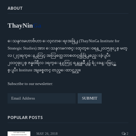
ABOUT
ThayNin
Ga
ေသနဂၤမဟာဗ်ဴဟာ ေလ့လာေရးအဖြဲ႕ (ThayNinGa Institute for
Strategic Studies) အား ေသနဂၤမဂၢဇင္းထုတ္ေ၀ရန္ ၂၀၁၅ခုႏွစ္ မတ္
လ (၂၇)ရက္ေန႕တြင္ အလြတ္သေဘာစတင္၍ဖြဲ႕စည္းခဲ့ျပီး
၂၀၁၇ခုႏွစ္ ဇန္န၀ါရီလ ၁ရက္ေန႔တြင္ ရန္ကုန္ၿမိဳ႕၌ ရံုးခန္းဖြင့္လွ
စ္ျပီး Institute အျဖစ္စတင္ တည္ေထာင္သည္။
Subscribe to our newsletter:
POPULAR POSTS
MAY 26, 2018
2