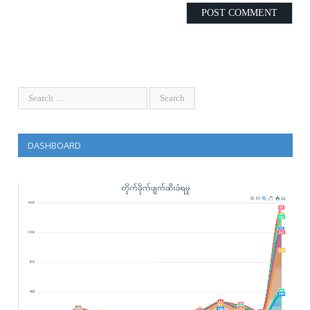
DASHBOARD