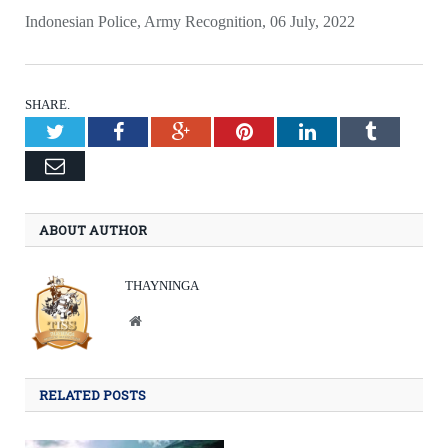
Indonesian Police, Army Recognition, 06 July, 2022
SHARE.
Twitter
Facebook
Google+
Pinterest
LinkedIn
Tumblr
Email
ABOUT AUTHOR
THAYNINGA
Website
RELATED POSTS