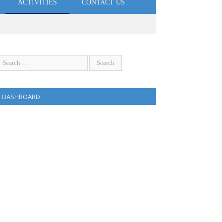
ACTIVITIES
CONTACT US
DASHBOARD