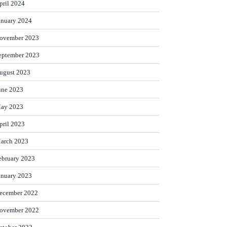
pril 2024
anuary 2024
ovember 2023
eptember 2023
ugust 2023
une 2023
ay 2023
pril 2023
arch 2023
ebruary 2023
anuary 2023
ecember 2022
ovember 2022