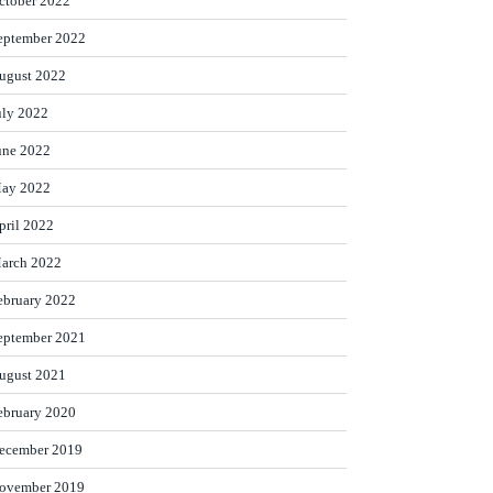
ctober 2022
eptember 2022
ugust 2022
uly 2022
une 2022
ay 2022
pril 2022
arch 2022
ebruary 2022
eptember 2021
ugust 2021
ebruary 2020
ecember 2019
ovember 2019