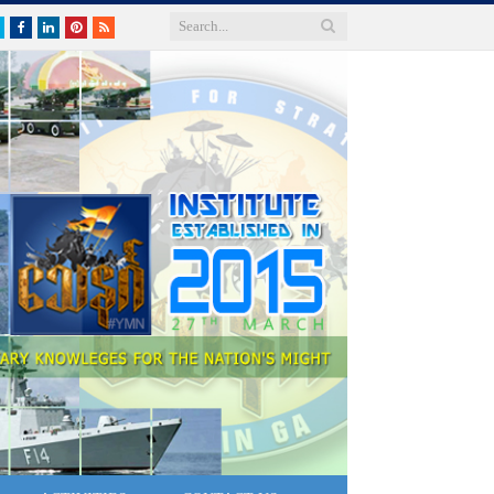
Twitter
Facebook
LinkedIn
Pinterest
RSS