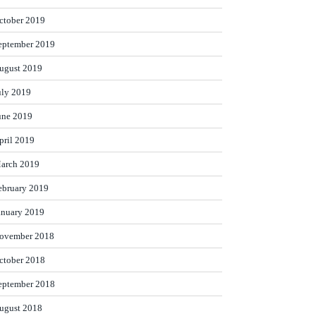
ctober 2019
eptember 2019
ugust 2019
uly 2019
une 2019
pril 2019
arch 2019
ebruary 2019
anuary 2019
ovember 2018
ctober 2018
eptember 2018
ugust 2018