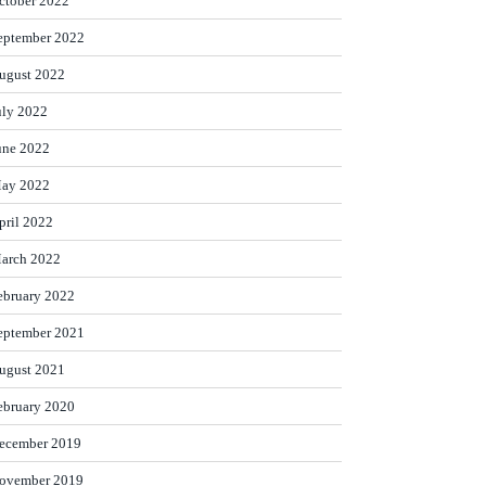
ctober 2022
eptember 2022
ugust 2022
uly 2022
une 2022
ay 2022
pril 2022
arch 2022
ebruary 2022
eptember 2021
ugust 2021
ebruary 2020
ecember 2019
ovember 2019