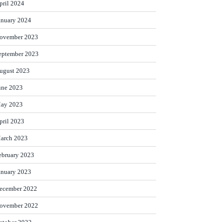
pril 2024
anuary 2024
ovember 2023
eptember 2023
ugust 2023
une 2023
ay 2023
pril 2023
arch 2023
ebruary 2023
anuary 2023
ecember 2022
ovember 2022