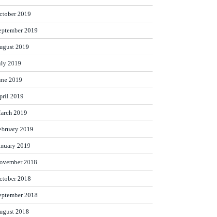
ctober 2019
eptember 2019
ugust 2019
uly 2019
une 2019
pril 2019
arch 2019
ebruary 2019
anuary 2019
ovember 2018
ctober 2018
eptember 2018
ugust 2018