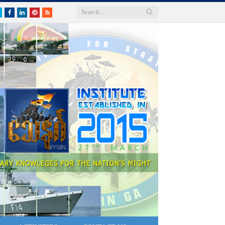
Twitter
Facebook
LinkedIn
Pinterest
RSS