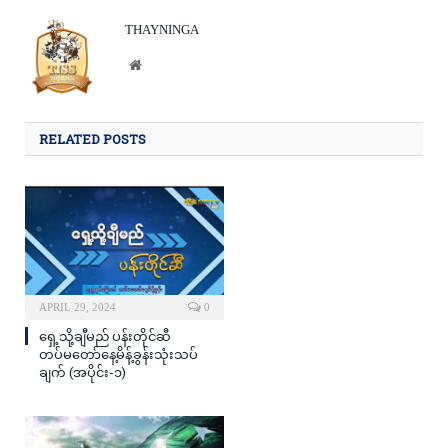
THAYNINGA
Website
RELATED POSTS
APRIL 29, 2024
0
ရှေ့သို့ချီမည် ပန်းတိုင်ဆီ
တပ်မတော်နေ့မိန့်ခွန်းသုံးသပ်
ချက် (အပိုင်း-၁)