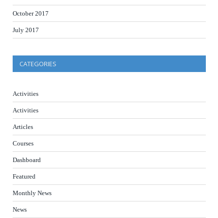
October 2017
July 2017
CATEGORIES
Activities
Activities
Articles
Courses
Dashboard
Featured
Monthly News
News