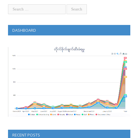
DASHBOARD
RECENT POSTS