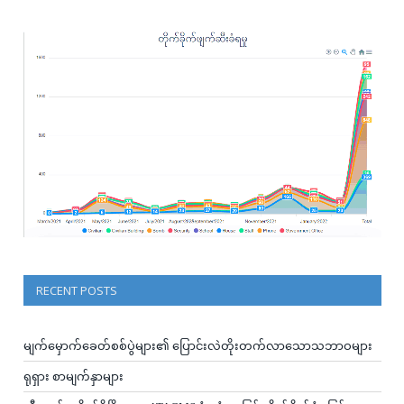
RECENT POSTS
မျက်မှောက်ခေတ်စစ်ပွဲများ၏ ပြောင်းလဲတိုးတက်လာသောသဘာဝများ
ရုရှား စာမျက်နှာများ