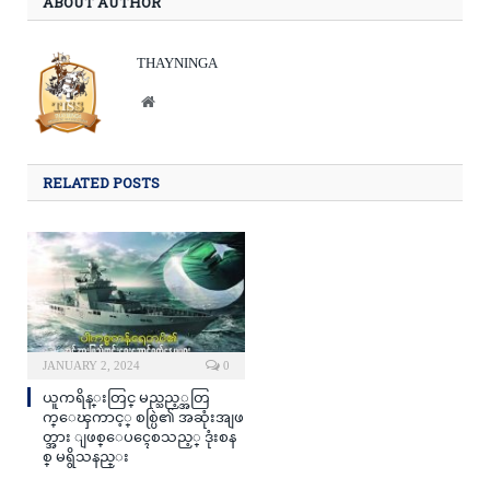
ABOUT AUTHOR
THAYNINGA
Website
RELATED POSTS
JANUARY 2, 2024
0
ယူကရိန္းတြင္ မည္သည့္အတြ
က္ေၾကာင့္ စစ္ပြဲ၏ အဆုံးအျဖ
တ္အား ျဖစ္ေပၚေစသည့္ ဒုံးစန
စ္ မရွိသနည္း