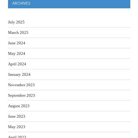
ARCHIVES
July 2025
March 2025
June 2024
May 2024
April 2024
January 2024
November 2023
September 2023
August 2023
June 2023
May 2023
April 2023