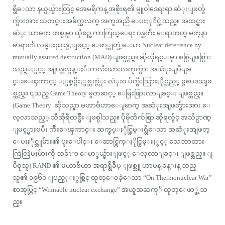
ရွိေသာ နယ္ပယ္မ်ားတြင္ အေမရိကန္ အစိုးရ၏ မူူဝါဒေရးရာ ဆံုးျဖတ္ခ်
က္မ်ားအား သတင္းအခ်က္အလက္ အကူအညီ ေပးႏုိင္ခဲ့သည္။ အထင္ရွား
ဆံုး သာဓက တစ္ခုမွာ ထိုစဥ္က ကာကြယ္ေရး ဝန္ႀကီး ေရာဘတ္ မကၠနာ
မာရာ၏ လမ္းညႊန္မႈျဖင့္ ေဖာ္ထုတ္ခဲ့ေသာ Nuclear deterrence by
mutually assured destruction (MAD) ျဖစ္သည္။ ဆိုလိုရင္းမွာ စစ္ပြဲျဖစ္ပြား
သည္ႏွင့္ အျပန္အလွန္ ႏ်ဴးကလီးယားလက္နက္မ်ား အသံုးျပဳျခ
င္းေၾကာင့္ ႏွစ္ဦးႏွစ္ဘက္လံုး လံုးဝ ပ်က္စီးသြားႏိုင္သည့္ ဥပေဒသျဖ
စ္သည္။ ၎သည္ Game Theory မွတဆင့္ ေမြးဖြားလာျခင္း ျဖစ္သည္။
(Game Theory ဆိုသည္မွာ မဟာဗ်ဴဟာေျမာက္ အဆံုးအျဖတ္မ်ားအား ေ
လ့လာသည့္ သီအိုရီတစ္မ်ိဳး ျဖစ္ပါသည္။ ပိုမိုတိက်စြာ ဆိုရလွ်င္ အသိဥာဏ္
ျမင့္မားၿပီး က်ိဳးေၾကာင္း ဆက္စပ္ႏိုင္စြမ္းရွိေသာ အဆံုးအျဖတ္
ေပးႏိုင္သူမ်ား၏ ပူးေပါင္း ေဆာင္ရြက္ႏိုင္စြမ္းႏွင့္ သေဘာထား
ကြဲလြဲမႈမ်ားကို သခ်ၤာ ေမာ္ဒယ္မ်ားျဖင့္ ေလ့လာျခင္း ျဖစ္သည္။ ျ
ပဳစုသူ) RAND ၏ မဟာဗ်ဴဟာ အရာရွိခ်ဳပ္ ျဖစ္သူ ဟာမန္ ခန္းန္ သည္
သူ၏ ၁၉၆၀ ျပည့္ႏွစ္တြင္ ထုတ္ေဝခဲ့ေသာ “On Thermonuclear War”
စာအုပ္တြင္ “Winnable nuclear exchange” အယူအဆကုိ ထုတ္ေဖာ္ခဲ့သ
ည္။