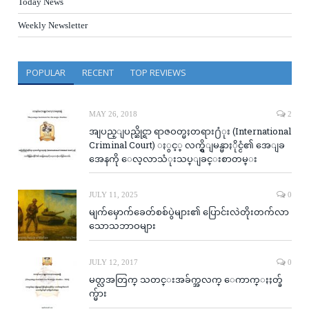
Today News
Weekly Newsletter
POPULAR
RECENT
TOP REVIEWS
MAY 26, 2018
2
အျပည္ျပည္ဆိုင္ရာ ရာဇဝတ္မႈတရား႐ံုး (International
Criminal Court) ႏွင့္ လက္ရွိျမန္မာႏိုင္ငံ၏ အေျခ
အေနကို ေလ့လာသံုးသပ္ျခင္းစာတမ္း
JULY 11, 2025
0
မျက်မှောက်ခေတ်စစ်ပွဲများ၏ ပြောင်းလဲတိုးတက်လာ
သောသဘာဝများ
JULY 12, 2017
0
မတ္လအတြက္ သတင္းအခ်က္အလက္ ေကာက္ႏႈတ္ခ်
က္မ်ား