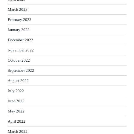
March 2023
February 2023
January 2023
December 2022
November 2022
October 2022
September 2022
August 2022
July 2022
June 2022
May 2022
April 2022
March 2022