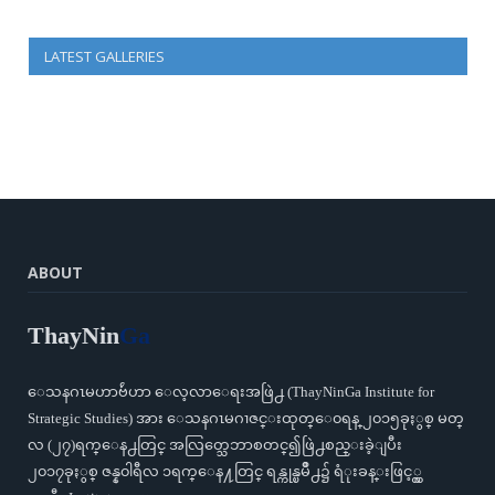
LATEST GALLERIES
ABOUT
ThayNin
Ga
ေသနဂၤမဟာဗ်ဴဟာ ေလ့လာေရးအဖြဲ႕ (ThayNinGa Institute for
Strategic Studies) အား ေသနဂၤမဂၢဇင္းထုတ္ေ၀ရန္ ၂၀၁၅ခုႏွစ္ မတ္
လ (၂၇)ရက္ေန႕တြင္ အလြတ္သေဘာစတင္၍ဖြဲ႕စည္းခဲ့ျပီး
၂၀၁၇ခုႏွစ္ ဇန္န၀ါရီလ ၁ရက္ေန႔တြင္ ရန္ကုန္ၿမိဳ႕၌ ရံုးခန္းဖြင့္လွ