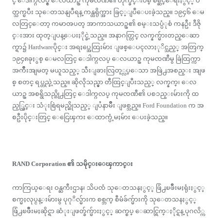
င္ ေဒါက္ဂလပ္စ္ ေလယာဥ္ ကုမၸဏီ၏ တိုက္ခ်င္းပစ္ စစ္ဆင္ေရးႏွင့္ ပ
တ္သက္ၿပီး သုေတသနျပဳရန္ ကန္ထရိုက္အား ခြင့္ျပဳေပးခဲ့သည္။ ၁၉၄၆ ေမ
လတြင္ေတာ့ ကမာၻပတ္ အာကာသယာဥ္၏ စမ္းသပ္ပံုစံ ကနဦး ဒီဇို
င္းအား ထုတ္ျပန္ေပးႏိုင္ခဲ့သည္။ အနာဂတ္တြင္ လက္နက္မ်ားတည္ေဆာ
က္ရာ၌ Hardwareပိုင္း အရႈပ္အေထြးမ်ား ျဖစ္ေပၚလာႏုိင္သည့္ အတြက္
၁၉၄၈ခုႏွစ္ ေမလတြင္ ေဒါက္ဂလပ္ ေလယာဥ္ ကုမၸဏီမွ ခြဲထြက္ကာ
အက်ိဳးအျမတ္ မယူသည့္ သီးျခားလြတ္္လပ္ေသာ အဖြဲ႕အစည္း အျဖ
စ္ စတင္ ရပ္တည္ခဲ့သည္။ ဆိုလိုသည္မွာ တီထြင္ျပီးသည့္ လက္နက္၊ ေလ
ယာဥ္ အစရွိသည္တို႕တြင္ ေဒါက္ဂလပ္ ကုမၸဏီ၏ ပစၥည္းမ်ားကို ထ
ည့္သြင္း သံုးစြဲရမည္ဆိုသည့္ ျပႆနာမ်ိဳး ျဖစ္သည္။ Ford Foundation က အ
စဦးပိုင္းတြင္ ေငြေၾကး ေထာက္ပံ့မႈမ်ား ေပးခဲ့သည္။
RAND Corporation
၏ သမိုင္းေၾကာင္း
ကာကြယ္ေရး ဝန္ႀကီးဌာန၊ သိပၸံ သုေတသနႏွင့္ ဖြံ႕ၿဖိဳးမႈရုံးႏွင့္
စက္မႈလုပ္ငန္းမ်ားမွ ပုဂုိလ္မ်ားက စစ္ဘက္ စီမံခ်က္မ်ားကို သုေတသနႏွင့္
ဖြံ႕ၿဖိဳးမႈဆိုင္ရာ ဆံုးျဖတ္ခ်က္မ်ားႏွင့္ ဆက္စပ္ ေဆာင္ရြက္ႏိုင္ရန္ ပုဂလိ္က