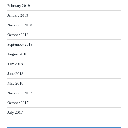
February 2019
January 2019
November 2018
October 2018
September 2018
August 2018
July 2018
June 2018
May 2018
November 2017
October 2017
July 2017