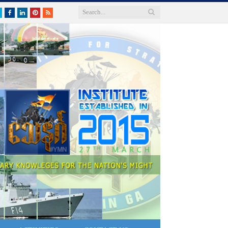
Twitter
Facebook
LinkedIn
Pinterest
RSS