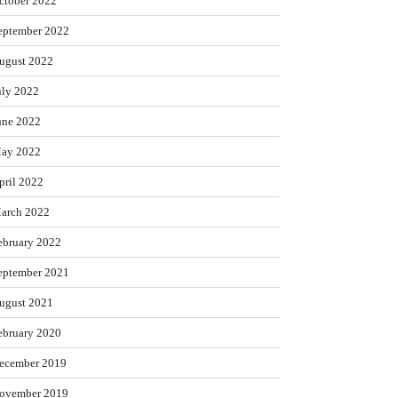
ctober 2022
eptember 2022
ugust 2022
uly 2022
une 2022
ay 2022
pril 2022
arch 2022
ebruary 2022
eptember 2021
ugust 2021
ebruary 2020
ecember 2019
ovember 2019