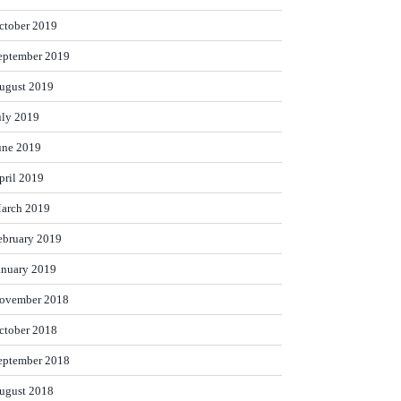
ctober 2019
eptember 2019
ugust 2019
uly 2019
une 2019
pril 2019
arch 2019
ebruary 2019
anuary 2019
ovember 2018
ctober 2018
eptember 2018
ugust 2018