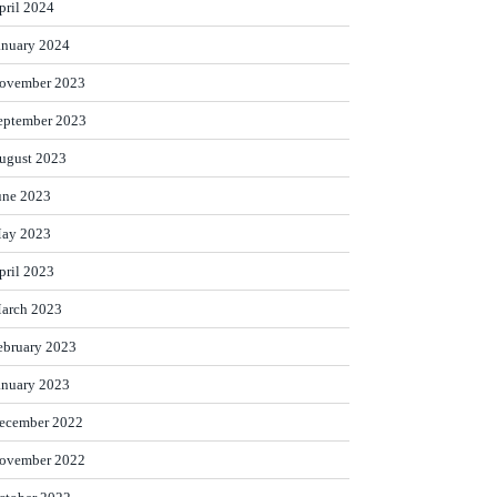
pril 2024
anuary 2024
ovember 2023
eptember 2023
ugust 2023
une 2023
ay 2023
pril 2023
arch 2023
ebruary 2023
anuary 2023
ecember 2022
ovember 2022