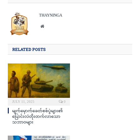
THAYNINGA
Website
RELATED POSTS
JULY 11, 2025
0
မျက်မှောက်ခေတ်စစ်ပွဲများ၏
ပြောင်းလဲတိုးတက်လာသော
သဘာဝများ