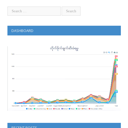
DASHBOARD
RECENT POSTS