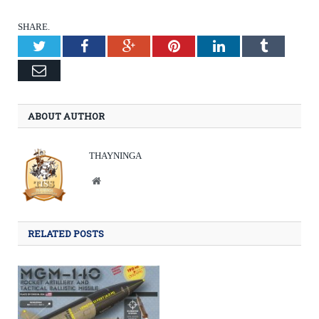
SHARE.
Twitter
Facebook
Google+
Pinterest
LinkedIn
Tumblr
Email
ABOUT AUTHOR
THAYNINGA
Website
RELATED POSTS