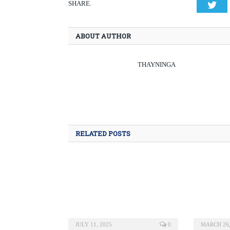
SHARE.
Twi
ABOUT AUTHOR
THAYNINGA
RELATED POSTS
JULY 11, 2025
0
MARCH 26,