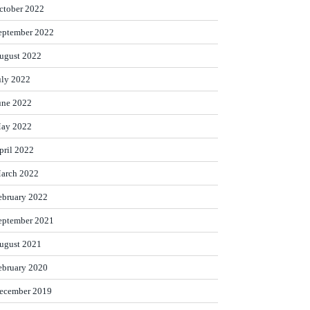
ctober 2022
eptember 2022
ugust 2022
uly 2022
une 2022
ay 2022
pril 2022
arch 2022
ebruary 2022
eptember 2021
ugust 2021
ebruary 2020
ecember 2019