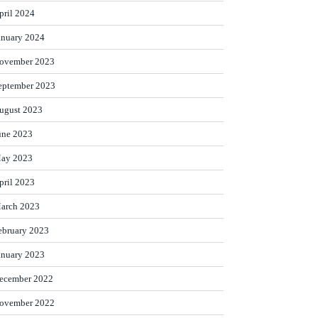
pril 2024
anuary 2024
ovember 2023
eptember 2023
ugust 2023
une 2023
ay 2023
pril 2023
arch 2023
ebruary 2023
anuary 2023
ecember 2022
ovember 2022