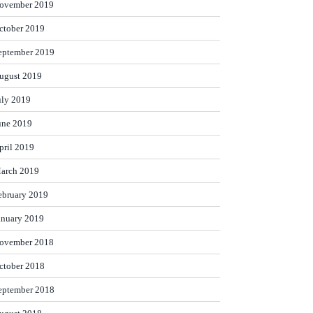
ovember 2019
ctober 2019
eptember 2019
ugust 2019
uly 2019
une 2019
pril 2019
arch 2019
ebruary 2019
anuary 2019
ovember 2018
ctober 2018
eptember 2018