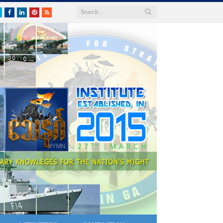
Twitter
Facebook
LinkedIn
Pinterest
RSS