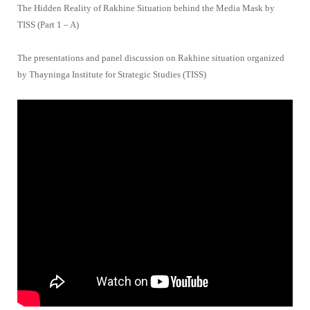
The Hidden Reality of Rakhine Situation behind the Media Mask by
TISS (Part 1 – A)
The presentations and panel discussion on Rakhine situation organized
by Thayninga Institute for Strategic Studies (TISS)