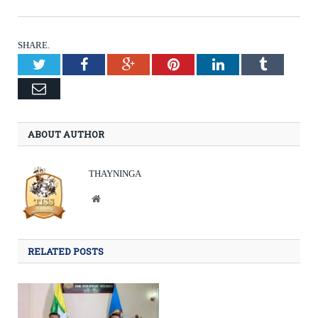
SHARE.
Twitter
Facebook
Google+
Pinterest
LinkedIn
Tumblr
Email
ABOUT AUTHOR
THAYNINGA
Website
RELATED POSTS