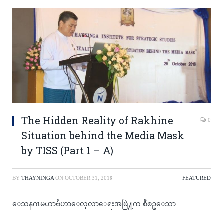
The Hidden Reality of Rakhine
0
Situation behind the Media Mask
by TISS (Part 1 – A)
BY
THAYNINGA
ON
OCTOBER 31, 2018
FEATURED
ေသနဂၤမဟာဗ်ဴဟာေလ့လာေရးအဖြဲ႔က စီစဥ္ေသာ