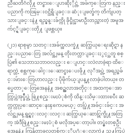
ညီႀတိဂံလို႔ တင္စားေျပာဆိုႏိုင္တဲ့ အခ်က္ေတြက နည္း
ပညာကို ကၽြမ္းဝင္သိရွိျခင္း၊ ဆံုးျဖတ္ခ်က္ တိက်ျပတ္
သားျခင္းနဲ႔ ရည္မွန္းခ်က္ကို ခိုင္ခိုင္မာမာဦးတည္ထားတဲ့ အမူအ
က်င့္ရွိျခင္းတို႔ ျဖစ္တယ္။
(၂၁) ရာစုမွာ သတင္းအခ်က္အလက္နဲ႔ ဆက္သြယ္ေရးဆိုင္ရာ န
ည္းပညာေတြ အလ်င္အျမန္ တိုးတက္လာျခင္းႏွင့္အတူ စစ္
ပြဲ၏ သေဘာသဘာဝလည္း ေျပာင္းလဲလာခဲ့ရာ ထိေ
ရာက္တဲ့ စစ္ဘက္ေခါင္းေဆာင္မႈေပးဖို႔ လုိအပ္တဲ့ အရည္အခ်
င္းမ်ားေတြဟာလည္း ပိုမိုက်ယ္ျပန္႔လာခဲ့ပါတယ္။ တ
ပ္မေတာ္ေတြအေနနဲ႔ အစဥ္အလာအတိုင္း အထက္ေအာ
က္ကြပ္ကဲအုပ္ခ်ဳပ္တဲ့ ဖြဲ႔စည္းမႈပံုစံကို ထိန္းသိမ္းထားၿပီး ဆ
က္လက္လုပ္ေဆာင္ေနၾကေပမယ့္ တပ္ဖြဲ႔အခ်င္းခ်င္း အ
လ်င္အျမန္ ရွင္ရွင္းလင္းလင္း ဆက္သြယ္ေဆာင္ရြက္ဖို႔အတြ
က္ အဲဒီဖြဲ႔စည္းမႈပံုစံ မလိုအပ္ေတာ့ပါ။ တပ္မွဴးတစ္ဦး
အေနနဲ႔ ကြန္ပ်ဴတာခလုတ္တစ္ခ်က္ႏွိပ္႐ံုေလာက္နဲ႔ သူ႔ကြပ္ကဲ