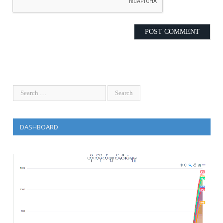
DASHBOARD